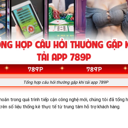
Tổng hợp câu hỏi thường gặp khi tải app 789P
oăn trong quá trình tiếp cận công nghệ mới, chúng tôi đã tổng 
trên số liệu thống kê thực tế từ trung tâm hỗ trợ khách hàng.