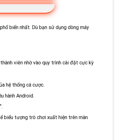
nh phổ biến nhất. Dù bạn sử dụng dòng máy
hành viên nhờ vào quy trình cài đặt cực kỳ
ủa hệ thống cá cược.
ều hành Android.
”.
để biểu tượng trò chơi xuất hiện trên màn