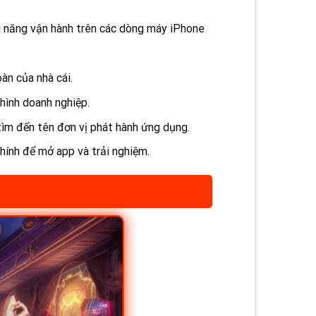
ệu năng vận hành trên các dòng máy iPhone
àn của nhà cái.
hình doanh nghiệp.
 tìm đến tên đơn vị phát hành ứng dụng.
hính để mở app và trải nghiệm.