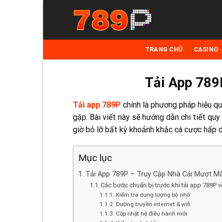
Skip
to
content
TRANG CHỦ
CASINO
Tải App 789
Tải app 789P
chính là phương pháp hiệu qu
gặp. Bài viết này sẽ hướng dẫn chi tiết qu
giờ bỏ lỡ bất kỳ khoảnh khắc cá cược hấp 
Mục lục
Tải App 789P – Truy Cập Nhà Cái Mượt M
Các bước chuẩn bị trước khi tải app 789P v
Kiểm tra dung lượng bộ nhớ
Đường truyền internet & wifi
Cập nhật hệ điều hành mới