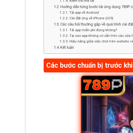
Kiểm tra link tải
Hướng dẫn từng bước tải ứng dụng 789P c
Tải app về Android
Cài đặt ứng về iPhone (iOS)
Các câu hỏi thường gặp về quá trình cài đ
Tải app miễn phí đúng không?
Tại sao app không có sẵn trên các cửa 
Hiệu năng giữa việc chơi trên website và
Kết luận
Các bước chuẩn bị trước khi