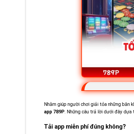
Nhằm giúp người chơi giải tỏa những băn kh
app 789P
. Những câu trả lời dưới đây dựa 
Tải app miễn phí đúng không?