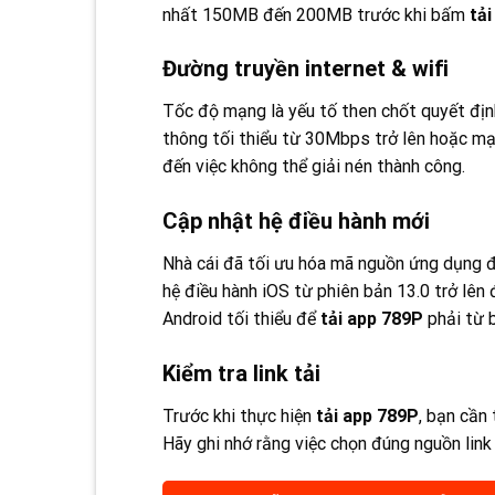
nhất 150MB đến 200MB trước khi bấm
tả
Đường truyền internet & wifi
Tốc độ mạng là yếu tố then chốt quyết địn
thông tối thiểu từ 30Mbps trở lên hoặc mạng
đến việc không thể giải nén thành công.
Cập nhật hệ điều hành mới
Nhà cái đã tối ưu hóa mã nguồn ứng dụng để
hệ điều hành iOS từ phiên bản 13.0 trở lên
Android tối thiểu để
tải app 789P
phải từ b
Kiểm tra link tải
Trước khi thực hiện
tải app 789P
, bạn cần
Hãy ghi nhớ rằng việc chọn đúng nguồn link 