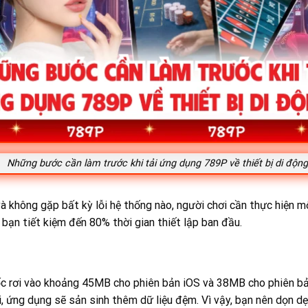
Những bước cần làm trước khi tải ứng dụng 789P về thiết bị di động
và không gặp bất kỳ lỗi hệ thống nào, người chơi cần thực hiện 
 bạn tiết kiệm đến 80% thời gian thiết lập ban đầu.
ốc rơi vào khoảng 45MB cho phiên bản iOS và 38MB cho phiên bản
i, ứng dụng sẽ sản sinh thêm dữ liệu đệm. Vì vậy, bạn nên dọn dẹ