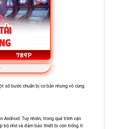
một số bước chuẩn bị cơ bản nhưng vô cùng
 Android. Tuy nhiên, trong quá trình vận
p bộ nhớ và đảm bảo thiết bị còn trống ít