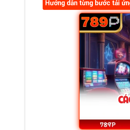
Hướng dẫn từng bước tải ứn