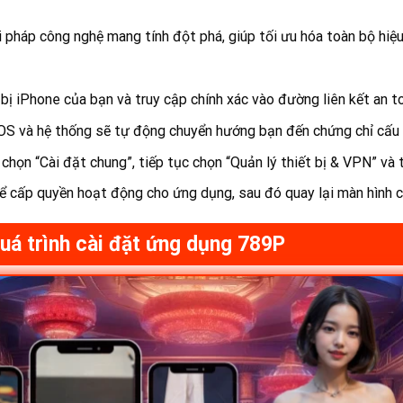
i pháp công nghệ mang tính đột phá, giúp tối ưu hóa toàn bộ hi
 bị iPhone của bạn và truy cập chính xác vào đường liên kết an to
S và hệ thống sẽ tự động chuyển hướng bạn đến chứng chỉ cấu 
 chọn “Cài đặt chung”, tiếp tục chọn “Quản lý thiết bị & VPN” và
ể cấp quyền hoạt động cho ứng dụng, sau đó quay lại màn hình c
uá trình cài đặt ứng dụng 789P